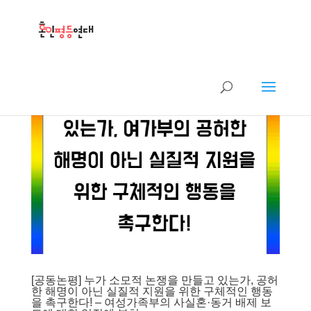
[공동논평] 누가 소모적 논쟁을 만들고 있는가, 공허
한 해명이 아닌 실질적 지원을 위한 구체적인 행동
을 촉구한다! – 여성가족부의 사실혼·동거 배제 보