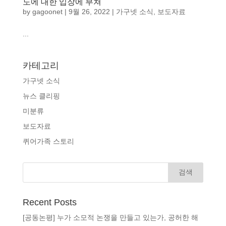
도에 대한 입장에 부쳐
by
gagoonet
|
9월 26, 2022
|
가구넷 소식
,
보도자료
...
카테고리
가구넷 소식
뉴스 클리핑
미분류
보도자료
퀴어가족 스토리
Recent Posts
[공동논평] 누가 소모적 논쟁을 만들고 있는가, 공허한 해