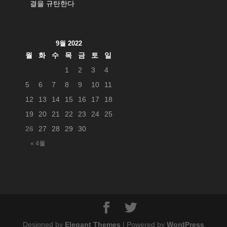
결을 규탄한다
9월 2022
월
화
수
목
금
토
일
1
2
3
4
5
6
7
8
9
10
11
12
13
14
15
16
17
18
19
20
21
22
23
24
25
26
27
28
29
30
« 4월
Designed by
Elegant Themes
| Powered by
WordPress