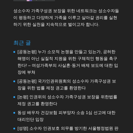
성소수자 가족구성권 보장을 위한 네트워크는 성소수자들
이 평등하고 다양하게 가족을 이루고 살아갈 권리를 실현
하기 위한 실천을 지속적으로 벌이고자 합니다.
최근 글
[공동논평] 누가 소모적 논쟁을 만들고 있는가, 공허한
해명이 아닌 실질적 지원을 위한 구체적인 행동을 촉구
한다! – 여성가족부의 사실혼·동거 배제 보도에 대한 입
장에 부쳐
[공동논평] 국가인권위원회의 성소수자 가족구성권 보
장을 위한 법률 제정 권고를 환영한다
[논평] 인권위의 성소수자 가족구성권 보장을 위한법률
제정 권고를 환영한다
동성 배우자 건강보험 피부양자 소송 1심 선고에 대한
대리인단 입장
[성명] 소수자 인권보호 의무를 방기한 서울행정법원 판